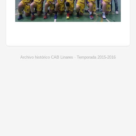
Archivo histórico CAB Linares · Temporada 2015-2016