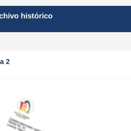
hivo histórico
a 2