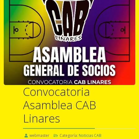
Convocatoria
Asamblea CAB
Linares
webmaster
Categoría:
Noticias CAB