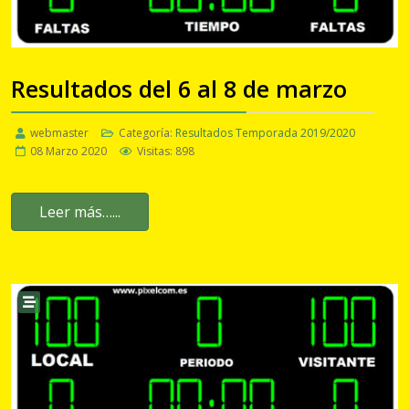
Resultados del 6 al 8 de marzo
webmaster
Categoría:
Resultados Temporada 2019/2020
08 Marzo 2020
Visitas: 898
Leer más…...