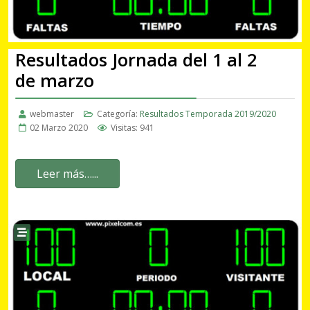
Resultados Jornada del 1 al 2
de marzo
webmaster
Categoría:
Resultados Temporada 2019/2020
02 Marzo 2020
Visitas: 941
Leer más…...