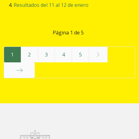
Resultados del 11 al 12 de enero
Página 1 de 5
1
2
3
4
5
Final