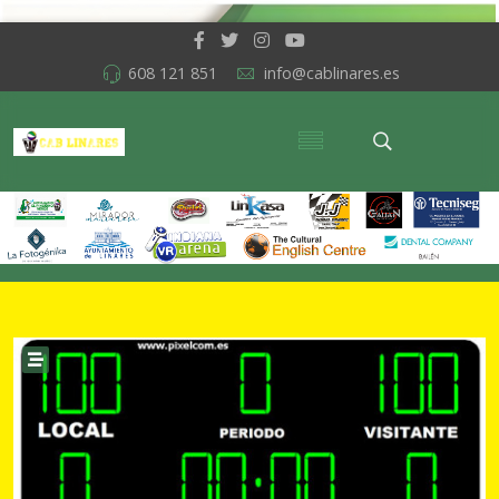
608 121 851
info@cablinares.es