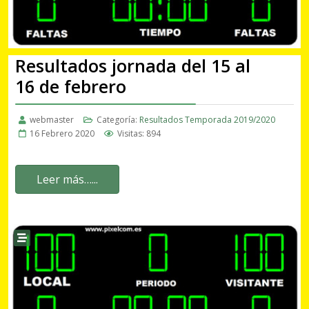
Resultados jornada del 15 al
16 de febrero
webmaster
Categoría:
Resultados Temporada 2019/2020
16 Febrero 2020
Visitas: 894
Leer más…...