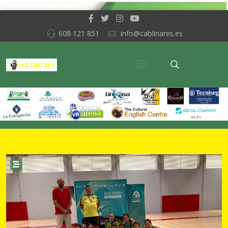
608 121 851
info@cablinares.es