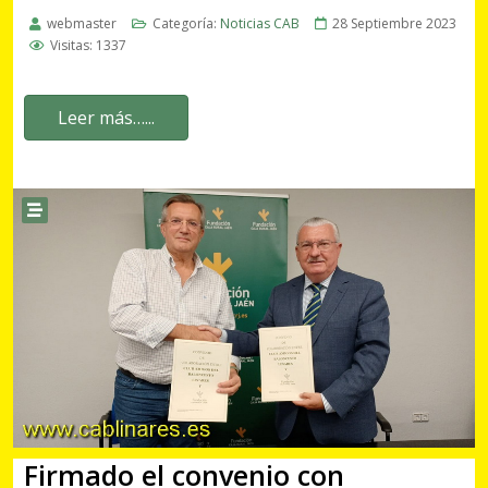
Leer más…...
Firmado el convenio con
Fundación Caja Rural
webmaster
Categoría:
Noticias CAB
28 Septiembre 2023