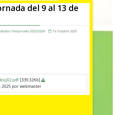
rnada del 9 al 13 de
ultados Temporada 2025/2026
13 Octubre 2025
dosJ02.pdf
[339.32Kb]
e 2025 por webmaster