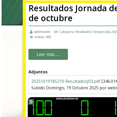
Resultados Jornada de
de octubre
webmaster
Categoría:
Resultados Temporada 202
Visitas: 493
Leer más…...
Adjuntos
20251019185210 ResultadosJ03.pdf
[346.01
Subido Domingo, 19 Octubre 2025 por web