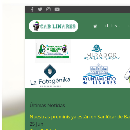
El Club
Últimas Noticias
Nuestras preminis ya están en Sanlúcar de B
25 Jun