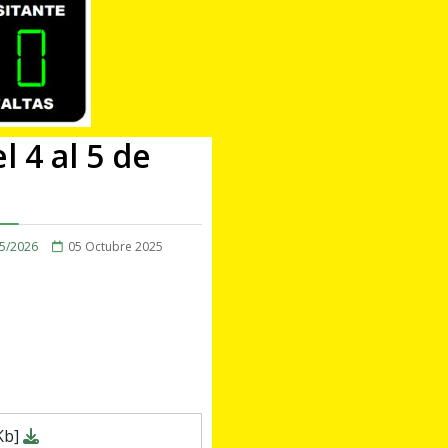
 4 al 5 de
5/2026
05 Octubre 2025
Kb]