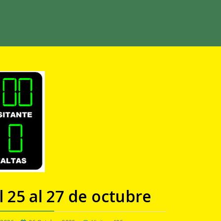
 25 al 27 de octubre