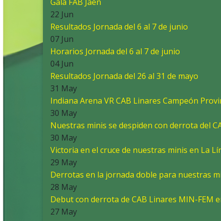
Gala FAB Jaén
22 Jun
Resultados Jornada del 6 al 7 de junio
07 Jun
Horarios Jornada del 6 al 7 de junio
04 Jun
Resultados Jornada del 26 al 31 de mayo
31 May
Indiana Arena VR CAB Linares Campeón Provin
30 May
Nuestras minis se despiden con derrota del 
30 May
Victoria en el cruce de nuestras minis en La Lí
29 May
Derrotas en la jornada doble para nuestras mi
28 May
Debut con derrota de CAB Linares MIN-FEM 
27 May