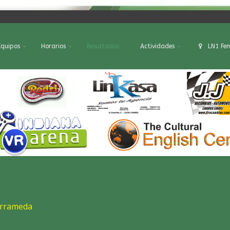
Equipos
Horarios
Resultados
Actividades
LN1 Fe
arrameda