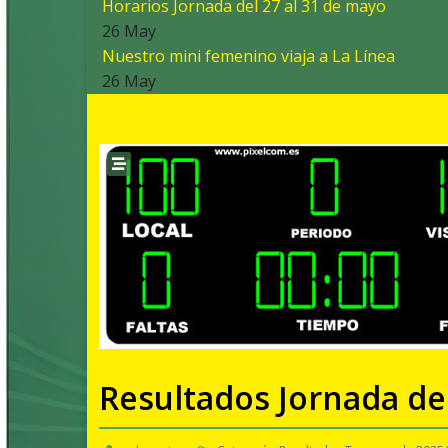
Horarios Jornada del 27 al 31 de mayo
26 May
Nuestro mini femenino viaja a La Línea
26 May
Resultados Jornada del