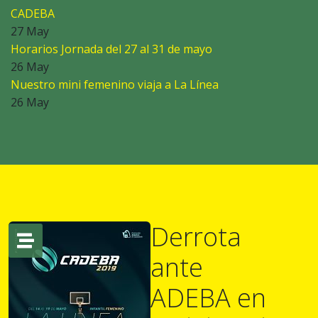
CADEBA
27 May
Horarios Jornada del 27 al 31 de mayo
26 May
Nuestro mini femenino viaja a La Línea
26 May
Derrota
ante
ADEBA en