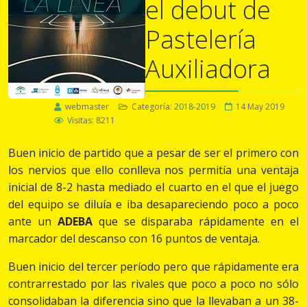
el debut de
Pastelería
Auxiliadora
webmaster
Categoría:
2018-2019
14 May 2019
Visitas: 8211
Buen inicio de partido que a pesar de ser el primero con
los nervios que ello conlleva nos permitía una ventaja
inicial de 8-2 hasta mediado el cuarto en el que el juego
del equipo se diluía e iba desapareciendo poco a poco
ante un
ADEBA
que se disparaba rápidamente en el
marcador del descanso con 16 puntos de ventaja.
Buen inicio del tercer período pero que rápidamente era
contrarrestado por las rivales que poco a poco no sólo
consolidaban la diferencia sino que la llevaban a un 38-