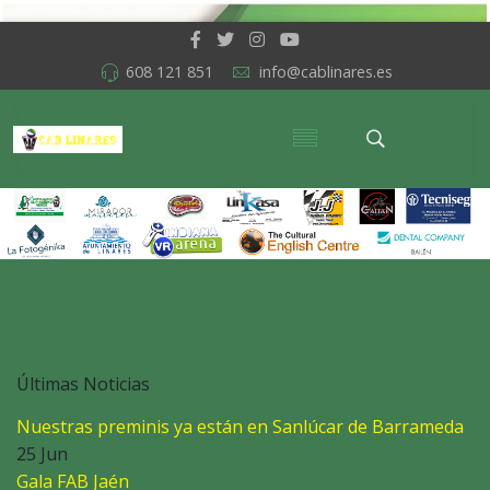
608 121 851
info@cablinares.es
Últimas Noticias
Nuestras preminis ya están en Sanlúcar de Barrameda
25 Jun
Gala FAB Jaén