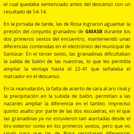
el cual quedaba sentenciado antes del descanso con un
resultado de 54-14.
En la jornada de tarde, las de Rosa lograron aguantar la
presión del conjunto granadino de
GMASB
durante los
dos primeros sextos del encuentro, manteniendo unas
diferencias contenidas en el electrónico del municipal de
Sanlúcar. En el tercer sexto, las granadinas dificultaban
la salida de balón de las nuestras, lo que les permitía
ampliar la ventaja hasta el 22-41 que señalaba el
marcador en el descanso.
En la reanudación, la falta de acierto de cara al aro rival y
la precipitación en la subida de balón, permitían a las
nazaríes ampliar la diferencia en el tanteo. Impreciso
quinto asalto por parte de las dos escuadras, en el que
las granadinas ya no estuvieron tan acertadas desde el
tiro exterior como en los primeros sextos, pero que no
sirvió para que las de Rosa recortasen diferencias