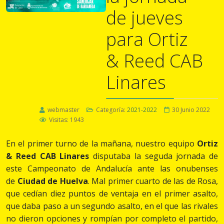
de jueves
para Ortiz
& Reed CAB
Linares
webmaster
Categoría:
2021-2022
30 Junio 2022
Visitas: 1943
En el primer turno de la mañana, nuestro equipo
Ortiz
& Reed CAB Linares
disputaba la seguda jornada de
este Campeonato de Andalucía ante las onubenses
de
Ciudad de Huelva
. Mal primer cuarto de las de Rosa,
que cedían diez puntos de ventaja en el primer asalto,
que daba paso a un segundo asalto, en el que las rivales
no dieron opciones y rompían por completo el partido,