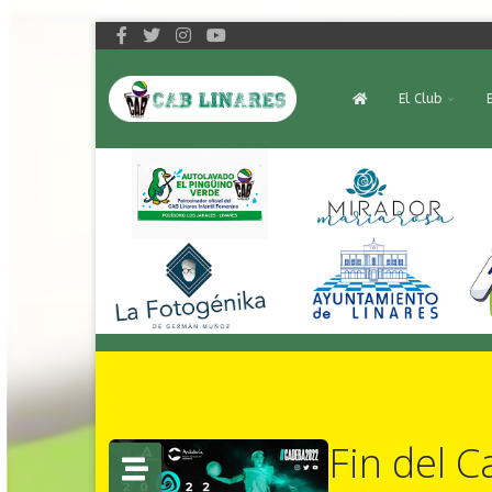
El Club
Fin del 