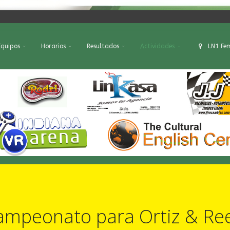
Equipos
Horarios
Resultados
Actividades
LN1 Fe
Campeonato para Ortiz & Re