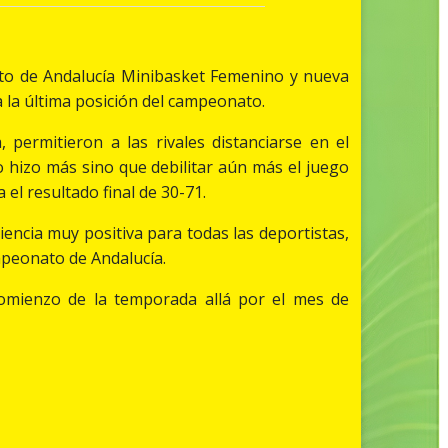
o de Andalucía Minibasket Femenino y nueva
a la última posición del campeonato.
ermitieron a las rivales distanciarse en el
o hizo más sino que debilitar aún más el juego
el resultado final de 30-71.
encia muy positiva para todas las deportistas,
mpeonato de Andalucía.
comienzo de la temporada allá por el mes de