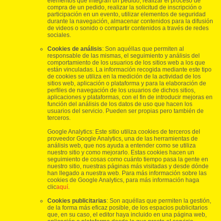
elementos que integran un pedido, realizar el proceso de
compra de un pedido, realizar la solicitud de inscripción o
participación en un evento, utilizar elementos de seguridad
durante la navegación, almacenar contenidos para la difusión
de videos o sonido o compartir contenidos a través de redes
sociales.
Cookies de análisis
: Son aquéllas que permiten al
responsable de las mismas, el seguimiento y análisis del
comportamiento de los usuarios de los sitios web a los que
están vinculadas. La información recogida mediante este tipo
de cookies se utiliza en la medición de la actividad de los
sitios web, aplicación o plataforma y para la elaboración de
perfiles de navegación de los usuarios de dichos sitios,
aplicaciones y plataformas, con el fin de introducir mejoras en
función del análisis de los datos de uso que hacen los
usuarios del servicio. Pueden ser propias pero también de
terceros.
Google Analytics: Este sitio utiliza cookies de terceros del
proveedor Google Analytics, una de las herramientas de
análisis web, que nos ayuda a entender como se utiliza
nuestro sitio y como mejorarlo. Estas cookies hacen un
seguimiento de cosas como cuánto tiempo pasa la gente en
nuestro sitio, nuestras páginas más visitadas y desde dónde
han llegado a nuestra web. Para más información sobre las
cookies de Google Analytics, para más información haga
clic
aquí
.
Cookies publicitarias
: Son aquéllas que permiten la gestión,
de la forma más eficaz posible, de los espacios publicitarios
que, en su caso, el editor haya incluido en una página web,