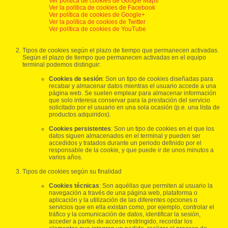
Ver política de cookies de Google Maps
Ver la política de cookies de Facebook
Ver política de cookies de Google+
Ver la política de cookies de Twitter
Ver política de cookies de YouTube
Tipos de cookies según el plazo de tiempo que permanecen activadas.
Según el plazo de tiempo que permanecen activadas en el equipo
terminal podemos distinguir:
Cookies de sesión
: Son un tipo de cookies diseñadas para
recabar y almacenar datos mientras el usuario accede a una
página web. Se suelen emplear para almacenar información
que solo interesa conservar para la prestación del servicio
solicitado por el usuario en una sola ocasión (p.e. una lista de
productos adquiridos).
Cookies persistentes
: Son un tipo de cookies en el que los
datos siguen almacenados en el terminal y pueden ser
accedidos y tratados durante un periodo definido por el
responsable de la cookie, y que puede ir de unos minutos a
varios años.
Tipos de cookies según su finalidad
Cookies técnicas
: Son aquéllas que permiten al usuario la
navegación a través de una página web, plataforma o
aplicación y la utilización de las diferentes opciones o
servicios que en ella existan como, por ejemplo, controlar el
tráfico y la comunicación de datos, identificar la sesión,
acceder a partes de acceso restringido, recordar los