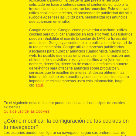
aplicación o plataforma desde la que presta el servicio
solicitado en base a criterios como el contenido editado o la
frecuencia en la que se muestran los anuncios. Este sitio web
utiliza cookies de terceros, el proveedor de publicidad del sitio
(Google Adsense) las utiliza para personalizar los anuncios
que aparecen en el sitio.
Google Adsense: Google, como proveedor asociado, utiliza
cookies para publicar anuncios en este sitio web. Los usuarios
pueden inhabilitar el uso de la cookie de DART a través del
anuncio de Google y accediendo a la política de privacidad de
la red de contenido. Google utiliza empresas publicitarias
asociadas para publicar anuncios cuando visita nuestro sitio
web. Es posible que estas empresas usen la información que
obtienen de sus visitas a este y otros sitios web (sin incluir su
nombre, dirección, dirección de correo electrónico o número
de teléfono) para ofrecerle anuncios sobre productos y
servicios que le resulten de interés. Si desea obtener más
información sobre esta práctica y conocer sus opciones para
impedir que estas empresas usen esta información, haga
clic
aquí
.
En el siguiente enlace_interior puede consultar todos los tipos de cookies
existentes:
Guía de uso de las Cookies
¿Cómo modificar la configuración de las cookies en
tu navegador?
Los usuarios pueden configurar su navegador según sus preferencias, de