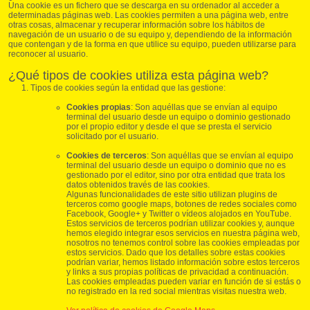
Una cookie es un fichero que se descarga en su ordenador al acceder a
determinadas páginas web. Las cookies permiten a una página web, entre
otras cosas, almacenar y recuperar información sobre los hábitos de
navegación de un usuario o de su equipo y, dependiendo de la información
que contengan y de la forma en que utilice su equipo, pueden utilizarse para
reconocer al usuario.
¿Qué tipos de cookies utiliza esta página web?
Tipos de cookies según la entidad que las gestione:
Cookies propias
: Son aquéllas que se envían al equipo
terminal del usuario desde un equipo o dominio gestionado
por el propio editor y desde el que se presta el servicio
solicitado por el usuario.
Cookies de terceros
: Son aquéllas que se envían al equipo
terminal del usuario desde un equipo o dominio que no es
gestionado por el editor, sino por otra entidad que trata los
datos obtenidos través de las cookies.
Algunas funcionalidades de este sitio utilizan plugins de
terceros como google maps, botones de redes sociales como
Facebook, Google+ y Twitter o vídeos alojados en YouTube.
Estos servicios de terceros podrían utilizar cookies y, aunque
hemos elegido integrar esos servicios en nuestra página web,
nosotros no tenemos control sobre las cookies empleadas por
estos servicios. Dado que los detalles sobre estas cookies
podrían variar, hemos listado información sobre estos terceros
y links a sus propias políticas de privacidad a continuación.
Las cookies empleadas pueden variar en función de si estás o
no registrado en la red social mientras visitas nuestra web.