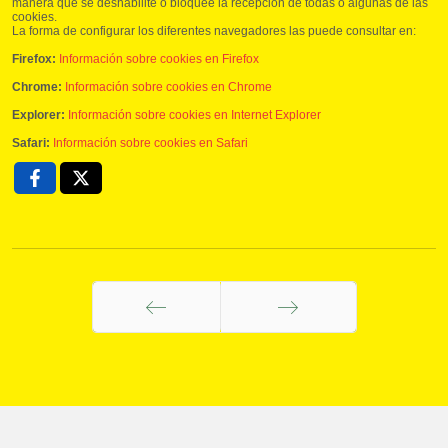
manera que se deshabilite o bloquee la recepción de todas o algunas de las
cookies.
La forma de configurar los diferentes navegadores las puede consultar en:
Firefox:
Información sobre cookies en Firefox
Chrome:
Información sobre cookies en Chrome
Explorer:
Información sobre cookies en Internet Explorer
Safari:
Información sobre cookies en Safari
Anterior
Siguiente