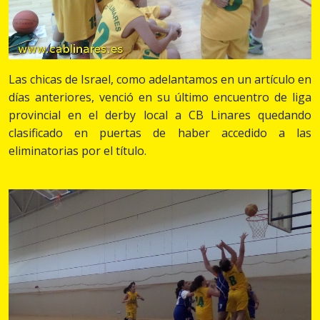
Las chicas de Israel, como adelantamos en un artículo en
días anteriores, venció en su último encuentro de liga
provincial en el derby local a CB Linares quedando
clasificado en puertas de haber accedido a las
eliminatorias por el título.