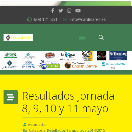
608 121 851
info@cablinares.es
Resultados Jornada
8, 9, 10 y 11 mayo
webmaster
Categoría:
Resultados Temporada 2014/2015