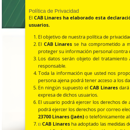
Política de Privacidad
El
CAB Linares
ha elaborado esta declaració
usuarios.
El objetivo de nuestra política de privacid
El
CAB Linares
se ha comprometido a ma
proteger su información personal contra c
Los datos serán objeto del tratamiento
responsable.
Toda la información que usted nos propo
persona ajena podrá tener acceso a los da
En ningún supuesto el
CAB Linares
dará 
expresa de dichos usuarios.
El usuario podrá ejercer los derechos de 
podrá ejercer los derechos por correo elec
23700 Linares (Jaén)
o telefónicamente a
CAB Linares
ha adoptado las medidas de 
El