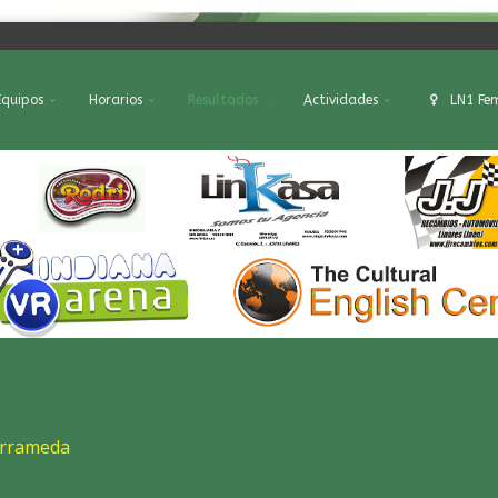
Equipos
Horarios
Resultados
Actividades
LN1 Fe
arrameda