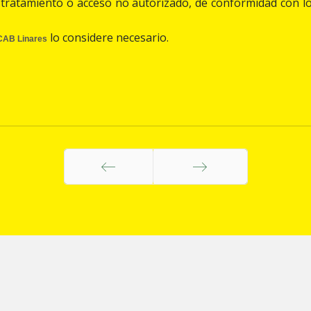
a, tratamiento o acceso no autorizado, de conformidad con lo
lo considere necesario.
CAB Linares
Anterior
Siguiente