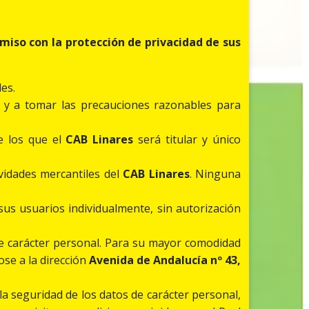
miso con la protección de privacidad de sus
les.
y a tomar las precauciones razonables para
e los que el
CAB Linares
será titular y único
vidades mercantiles del
CAB Linares
. Ninguna
us usuarios individualmente, sin autorización
 de carácter personal. Para su mayor comodidad
ose a la dirección
Avenida de Andalucía nº 43,
a seguridad de los datos de carácter personal,