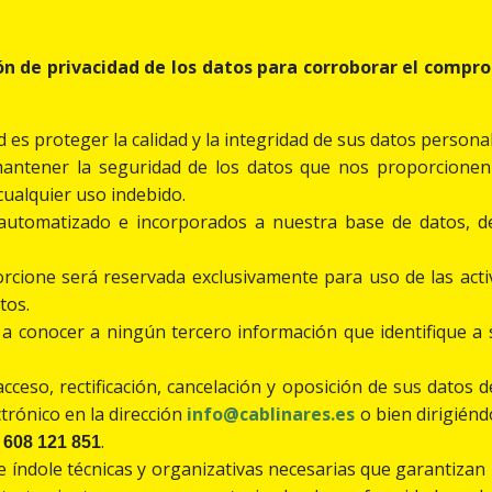
n de privacidad de los datos para corroborar el compro
ad es proteger la calidad y la integridad de sus datos persona
ntener la seguridad de los datos que nos proporcionen 
ualquier uso indebido.
 automatizado e incorporados a nuestra base de datos, d
rcione será reservada exclusivamente para uso de las acti
tos.
a conocer a ningún tercero información que identifique a s
acceso, rectificación, cancelación y oposición de sus datos
trónico en la dirección
info@cablinares.es
o bien dirigiénd
l
.
608 121 851
índole técnicas y organizativas necesarias que garantizan l