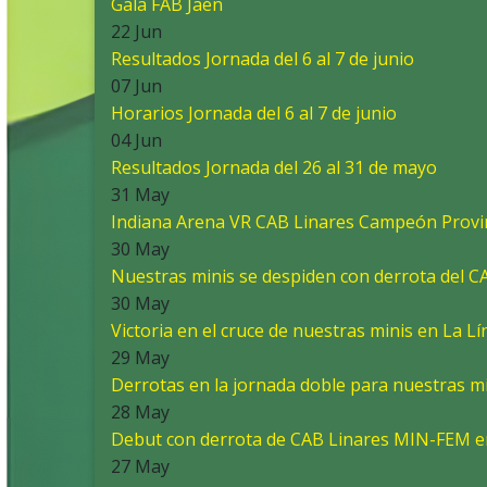
Gala FAB Jaén
22 Jun
Resultados Jornada del 6 al 7 de junio
07 Jun
Horarios Jornada del 6 al 7 de junio
04 Jun
Resultados Jornada del 26 al 31 de mayo
31 May
Indiana Arena VR CAB Linares Campeón Provin
30 May
Nuestras minis se despiden con derrota del 
30 May
Victoria en el cruce de nuestras minis en La Lí
29 May
Derrotas en la jornada doble para nuestras mi
28 May
Debut con derrota de CAB Linares MIN-FEM 
27 May