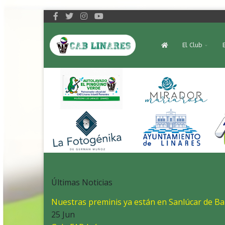
El Club
Últimas Noticias
Nuestras preminis ya están en Sanlúcar de B
25 Jun