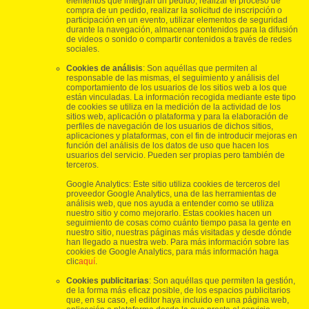
elementos que integran un pedido, realizar el proceso de
compra de un pedido, realizar la solicitud de inscripción o
participación en un evento, utilizar elementos de seguridad
durante la navegación, almacenar contenidos para la difusión
de videos o sonido o compartir contenidos a través de redes
sociales.
Cookies de análisis
: Son aquéllas que permiten al
responsable de las mismas, el seguimiento y análisis del
comportamiento de los usuarios de los sitios web a los que
están vinculadas. La información recogida mediante este tipo
de cookies se utiliza en la medición de la actividad de los
sitios web, aplicación o plataforma y para la elaboración de
perfiles de navegación de los usuarios de dichos sitios,
aplicaciones y plataformas, con el fin de introducir mejoras en
función del análisis de los datos de uso que hacen los
usuarios del servicio. Pueden ser propias pero también de
terceros.
Google Analytics: Este sitio utiliza cookies de terceros del
proveedor Google Analytics, una de las herramientas de
análisis web, que nos ayuda a entender como se utiliza
nuestro sitio y como mejorarlo. Estas cookies hacen un
seguimiento de cosas como cuánto tiempo pasa la gente en
nuestro sitio, nuestras páginas más visitadas y desde dónde
han llegado a nuestra web. Para más información sobre las
cookies de Google Analytics, para más información haga
clic
aquí
.
Cookies publicitarias
: Son aquéllas que permiten la gestión,
de la forma más eficaz posible, de los espacios publicitarios
que, en su caso, el editor haya incluido en una página web,