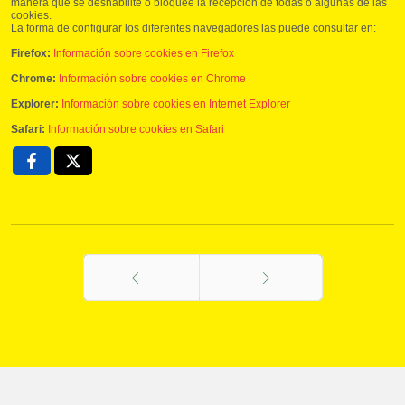
manera que se deshabilite o bloquee la recepción de todas o algunas de las
cookies.
La forma de configurar los diferentes navegadores las puede consultar en:
Firefox:
Información sobre cookies en Firefox
Chrome:
Información sobre cookies en Chrome
Explorer:
Información sobre cookies en Internet Explorer
Safari:
Información sobre cookies en Safari
Anterior
Siguiente