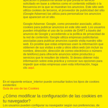
aplicación o plataforma desde la que presta el servicio
solicitado en base a criterios como el contenido editado o la
frecuencia en la que se muestran los anuncios. Este sitio web
utiliza cookies de terceros, el proveedor de publicidad del sitio
(Google Adsense) las utiliza para personalizar los anuncios
que aparecen en el sitio.
Google Adsense: Google, como proveedor asociado, utiliza
cookies para publicar anuncios en este sitio web. Los usuarios
pueden inhabilitar el uso de la cookie de DART a través del
anuncio de Google y accediendo a la política de privacidad de
la red de contenido. Google utiliza empresas publicitarias
asociadas para publicar anuncios cuando visita nuestro sitio
web. Es posible que estas empresas usen la información que
obtienen de sus visitas a este y otros sitios web (sin incluir su
nombre, dirección, dirección de correo electrónico o número
de teléfono) para ofrecerle anuncios sobre productos y
servicios que le resulten de interés. Si desea obtener más
información sobre esta práctica y conocer sus opciones para
impedir que estas empresas usen esta información, haga
clic
aquí
.
En el siguiente enlace_interior puede consultar todos los tipos de cookies
existentes:
Guía de uso de las Cookies
¿Cómo modificar la configuración de las cookies en
tu navegador?
Los usuarios pueden configurar su navegador según sus preferencias, de