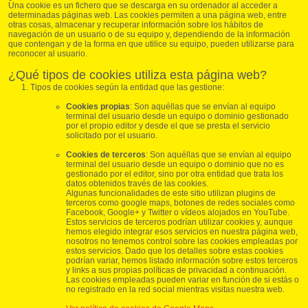
Una cookie es un fichero que se descarga en su ordenador al acceder a
determinadas páginas web. Las cookies permiten a una página web, entre
otras cosas, almacenar y recuperar información sobre los hábitos de
navegación de un usuario o de su equipo y, dependiendo de la información
que contengan y de la forma en que utilice su equipo, pueden utilizarse para
reconocer al usuario.
¿Qué tipos de cookies utiliza esta página web?
Tipos de cookies según la entidad que las gestione:
Cookies propias
: Son aquéllas que se envían al equipo
terminal del usuario desde un equipo o dominio gestionado
por el propio editor y desde el que se presta el servicio
solicitado por el usuario.
Cookies de terceros
: Son aquéllas que se envían al equipo
terminal del usuario desde un equipo o dominio que no es
gestionado por el editor, sino por otra entidad que trata los
datos obtenidos través de las cookies.
Algunas funcionalidades de este sitio utilizan plugins de
terceros como google maps, botones de redes sociales como
Facebook, Google+ y Twitter o vídeos alojados en YouTube.
Estos servicios de terceros podrían utilizar cookies y, aunque
hemos elegido integrar esos servicios en nuestra página web,
nosotros no tenemos control sobre las cookies empleadas por
estos servicios. Dado que los detalles sobre estas cookies
podrían variar, hemos listado información sobre estos terceros
y links a sus propias políticas de privacidad a continuación.
Las cookies empleadas pueden variar en función de si estás o
no registrado en la red social mientras visitas nuestra web.