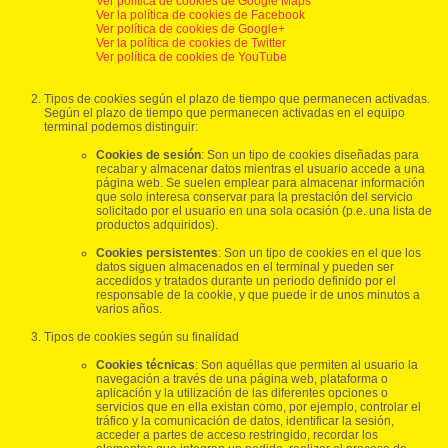
Ver política de cookies de Google Maps
Ver la política de cookies de Facebook
Ver política de cookies de Google+
Ver la política de cookies de Twitter
Ver política de cookies de YouTube
Tipos de cookies según el plazo de tiempo que permanecen activadas.
Según el plazo de tiempo que permanecen activadas en el equipo
terminal podemos distinguir:
Cookies de sesión
: Son un tipo de cookies diseñadas para
recabar y almacenar datos mientras el usuario accede a una
página web. Se suelen emplear para almacenar información
que solo interesa conservar para la prestación del servicio
solicitado por el usuario en una sola ocasión (p.e. una lista de
productos adquiridos).
Cookies persistentes
: Son un tipo de cookies en el que los
datos siguen almacenados en el terminal y pueden ser
accedidos y tratados durante un periodo definido por el
responsable de la cookie, y que puede ir de unos minutos a
varios años.
Tipos de cookies según su finalidad
Cookies técnicas
: Son aquéllas que permiten al usuario la
navegación a través de una página web, plataforma o
aplicación y la utilización de las diferentes opciones o
servicios que en ella existan como, por ejemplo, controlar el
tráfico y la comunicación de datos, identificar la sesión,
acceder a partes de acceso restringido, recordar los