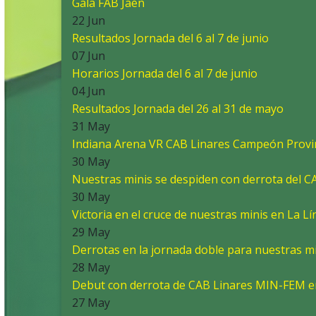
Gala FAB Jaén
22 Jun
Resultados Jornada del 6 al 7 de junio
07 Jun
Horarios Jornada del 6 al 7 de junio
04 Jun
Resultados Jornada del 26 al 31 de mayo
31 May
Indiana Arena VR CAB Linares Campeón Provin
30 May
Nuestras minis se despiden con derrota del 
30 May
Victoria en el cruce de nuestras minis en La Lí
29 May
Derrotas en la jornada doble para nuestras mi
28 May
Debut con derrota de CAB Linares MIN-FEM 
27 May