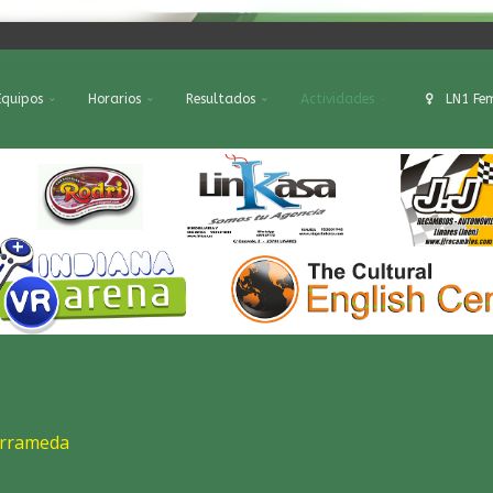
Equipos
Horarios
Resultados
Actividades
LN1 Fe
arrameda