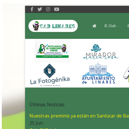
El Club
Últimas Noticias
Nuestras preminis ya están en Sanlúcar de B
25 Jun