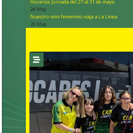
Horarios Jornada del 27 al 31 de mayo
26 May
Nuestro mini femenino viaja a La Línea
26 May