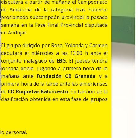
disputará a partir de mañana el Campeonato
de Andalucía de la categoría tras haberse
proclamado subcampeón provincial la pasada
semana en la Fase Final Provincial disputada
en Andújar.
El grupo dirigido por Rosa, Yolanda y Carmen
debutará el miércoles a las 13:00 h ante el
conjunto malagueó de
EBG
. El jueves tendrá
jornada doble, jugando a primera hora de la
mañana ante
Fundación CB Granada
y a
primera hora de la tarde ante las almerienses
de
CD Roquetas Baloncesto
. En función de la
clasificación obtenida en esta fase de grupos
lo personal.